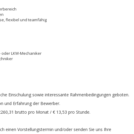
erbereich
en
e, flexibel und teamfähig
- oder LKW-Mechaniker
echniker
eiche Einschulung sowie interessante Rahmenbedingungen geboten.
tion und Erfahrung der Bewerber.
€ 2260,31 brutto pro Monat / € 13,53 pro Stunde.
ch einen Vorstellungstermin und/oder senden Sie uns Ihre