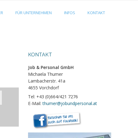
ER
FÜR UNTERNEHMEN
INFOS
KONTAKT
KONTAKT
Job & Personal GmbH
Michaela Thumer
Lambacherstr. 41a
4655 Vorchdorf
Tel: +43 (0)664/421 7276
E-Mail:
thumer@jobundpersonal.at