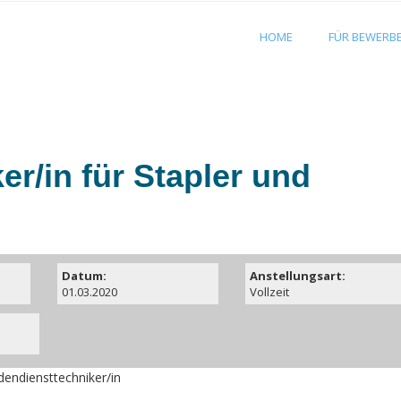
HOME
FÜR BEWERB
r/in für Stapler und
Datum:
Anstellungsart:
01.03.2020
Vollzeit
dendiensttechniker/in